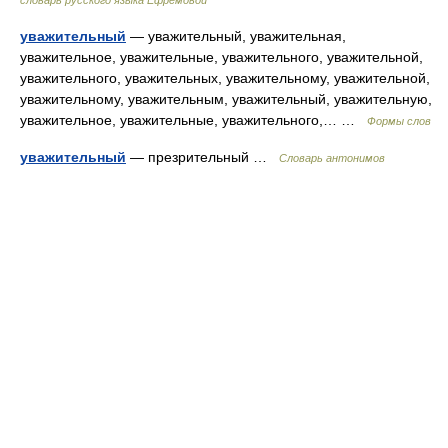
словарь русского языка Ефремовой
уважительный
— уважительный, уважительная,
уважительное, уважительные, уважительного, уважительной,
уважительного, уважительных, уважительному, уважительной,
уважительному, уважительным, уважительный, уважительную,
уважительное, уважительные, уважительного,… …
Формы слов
уважительный
— презрительный …
Словарь антонимов