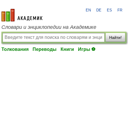
EN
DE
ES
FR
academic.ru
Словари и энциклопедии на Академике
Найти!
Толкования
Переводы
Книги
Игры ⚽