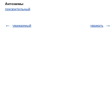
Антонимы
:
презрительный
уважаемый
уважать