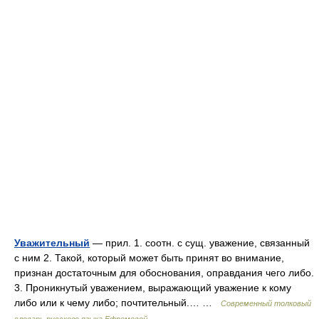
Уважительный
— прил. 1. соотн. с сущ. уважение, связанный
с ним 2. Такой, который может быть принят во внимание,
признан достаточным для обоснования, оправдания чего либо.
3. Проникнутый уважением, выражающий уважение к кому
либо или к чему либо; почтительный.… …
Современный толковый